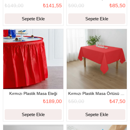
₺149,00
₺141,55
₺90,00
₺85,50
Sepete Ekle
Sepete Ekle
Kırmızı Plastik Masa Eteği
Kırmızı Plastik Masa Örtüsü (120x180)
₺189,00
₺50,00
₺47,50
Sepete Ekle
Sepete Ekle