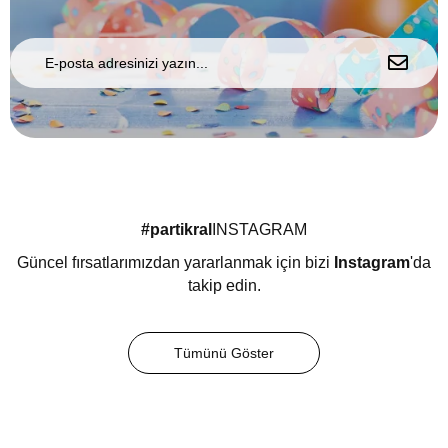
#partikral
INSTAGRAM
Güncel fırsatlarımızdan yararlanmak için bizi
Instagram
'da
takip edin.
Tümünü Göster