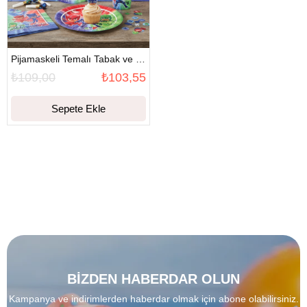
Pijamaskeli Temalı Tabak ve Bardak Seti (8 Kişilik)
₺109,00
₺103,55
Sepete Ekle
BİZDEN HABERDAR OLUN
Kampanya ve indirimlerden haberdar olmak için abone olabilirsiniz.