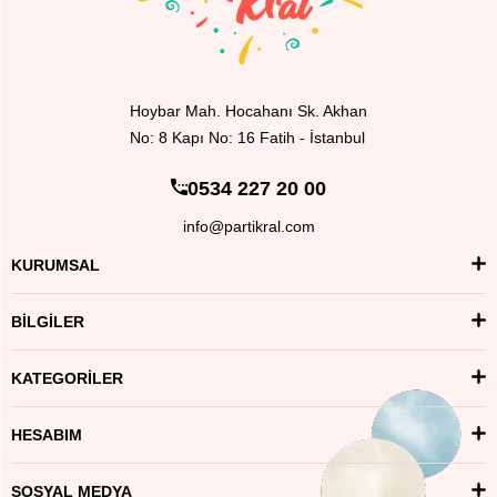
Hoybar Mah. Hocahanı Sk. Akhan
No: 8 Kapı No: 16 Fatih - İstanbul
0534 227 20 00
info@partikral.com
KURUMSAL
BİLGİLER
KATEGORİLER
HESABIM
SOSYAL MEDYA