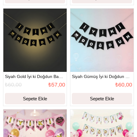
Siyah Gold İyi ki Doğdun Banner
Siyah Gümüş İyi ki Doğdun Banner
₺60,00
₺57,00
₺60,00
Sepete Ekle
Sepete Ekle