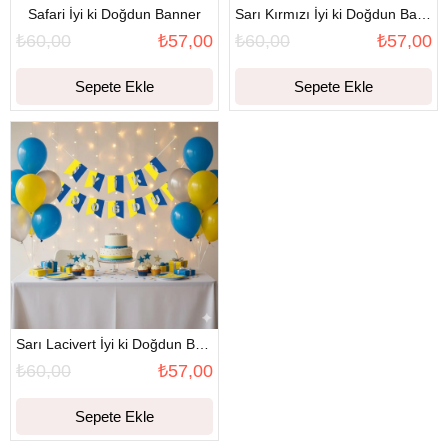
Safari İyi ki Doğdun Banner
Sarı Kırmızı İyi ki Doğdun Banner
₺60,00
₺57,00
₺60,00
₺57,00
Sepete Ekle
Sepete Ekle
Sarı Lacivert İyi ki Doğdun Banner
₺60,00
₺57,00
Sepete Ekle