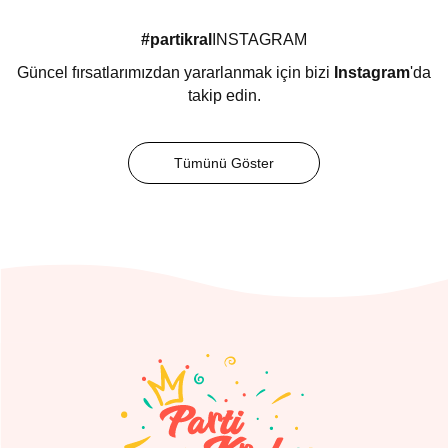
#partikral
INSTAGRAM
Güncel fırsatlarımızdan yararlanmak için bizi
Instagram
'da
takip edin.
Tümünü Göster