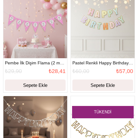
Pembe İlk Dişim Flama (2 metre)
Pastel Renkli Happy Birthday Banner
₺29,90
₺28,41
₺60,00
₺57,00
Sepete Ekle
Sepete Ekle
TÜKENDI