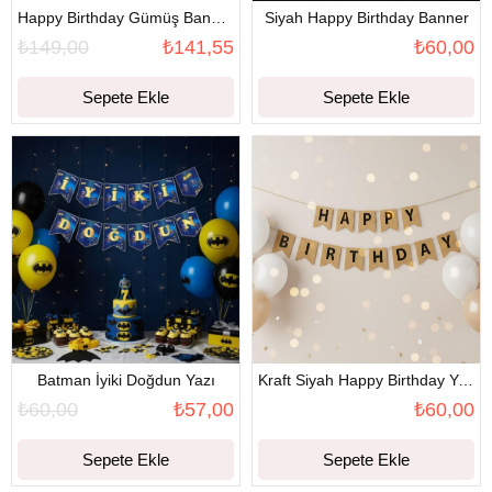
Happy Birthday Gümüş Banner Set
Siyah Happy Birthday Banner
₺149,00
₺141,55
₺60,00
Sepete Ekle
Sepete Ekle
Batman İyiki Doğdun Yazı
Kraft Siyah Happy Birthday Yazı Banner
₺60,00
₺57,00
₺60,00
Sepete Ekle
Sepete Ekle