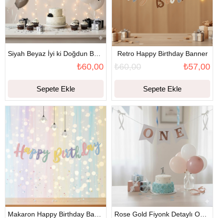
Siyah Beyaz İyi ki Doğdun Banner
Retro Happy Birthday Banner
₺60,00
₺60,00
₺57,00
Sepete Ekle
Sepete Ekle
Makaron Happy Birthday Banner
Rose Gold Fiyonk Detaylı One Banner