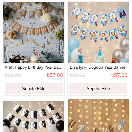
Kraft Happy Birthday Yazı Banner
Elsa İyi ki Doğdun Yazı Banner
₺60,00
₺57,00
₺60,00
₺57,00
Sepete Ekle
Sepete Ekle