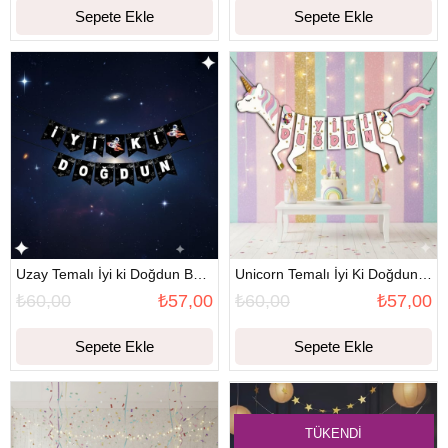
Sepete Ekle
Sepete Ekle
Uzay Temalı İyi ki Doğdun Banner
Unicorn Temalı İyi Ki Doğdun Banner
₺60,00
₺57,00
₺60,00
₺57,00
Sepete Ekle
Sepete Ekle
TÜKENDI