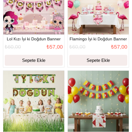
Lol Kızı İyi ki Doğdun Banner
Flamingo İyi ki Doğdun Banner
₺60,00
₺57,00
₺60,00
₺57,00
Sepete Ekle
Sepete Ekle