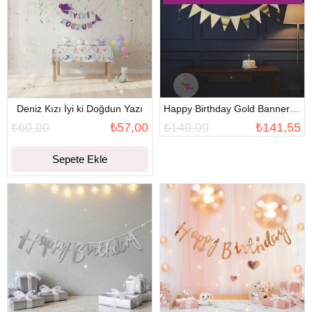
Deniz Kızı İyi ki Doğdun Yazı
Happy Birthday Gold Banner Set
₺60,00
₺57,00
₺149,00
₺141,55
Sepete Ekle