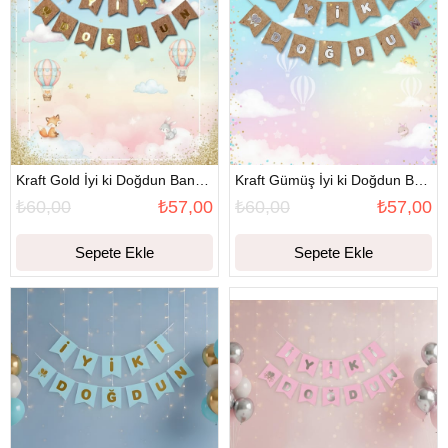
Kraft Gold İyi ki Doğdun Banner
Kraft Gümüş İyi ki Doğdun Banner
₺60,00
₺57,00
₺60,00
₺57,00
Sepete Ekle
Sepete Ekle