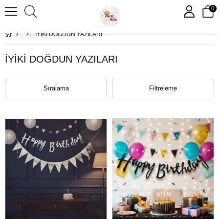
0
İYİKİ DOĞDUN YAZILARI
İYİKİ DOĞDUN YAZILARI
Sıralama
Filtreleme